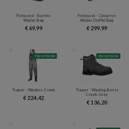
Fishpond - Burrito
Fishpond - Cimarron
Wader Bag
Wader Duffel Bag
€ 69,99
€ 299,99
PIÙ OPZIONI
PIÙ OPZIONI
Traper - Waders Creek
Traper - Wading Boots
Creek Grey
€ 224,42
€ 136,20