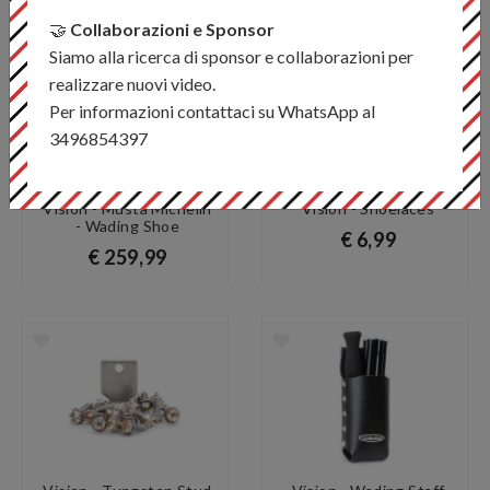
🤝
Collaborazioni e Sponsor
Siamo alla ricerca di sponsor e collaborazioni per
PIÙ OPZIONI
realizzare nuovi video.
Per informazioni contattaci su WhatsApp al
3496854397
Vision - Musta Michelin
Vision - Shoelaces
- Wading Shoe
€ 6,99
€ 259,99