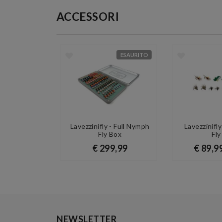
ACCESSORI
ESAURITO
Lavezzinifly - Full Nymph
Lavezzinifl
Fly Box
Fly
€ 299,99
€ 89,9
NEWSLETTER