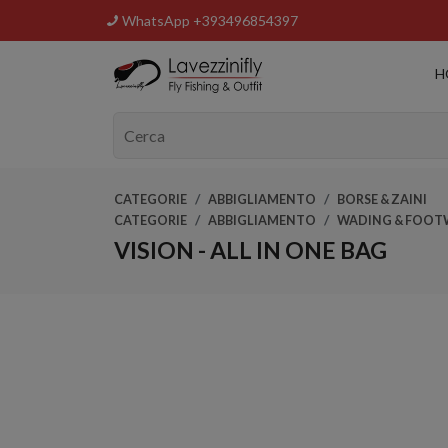
WhatsApp +393496854397
H
CATEGORIE
ABBIGLIAMENTO
BORSE & ZAINI
CATEGORIE
ABBIGLIAMENTO
WADING & FOOT
VISION - ALL IN ONE BAG