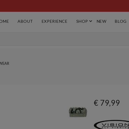
OME
ABOUT
EXPERIENCE
SHOP
NEW
BLOG
WEAR
€ 79,99