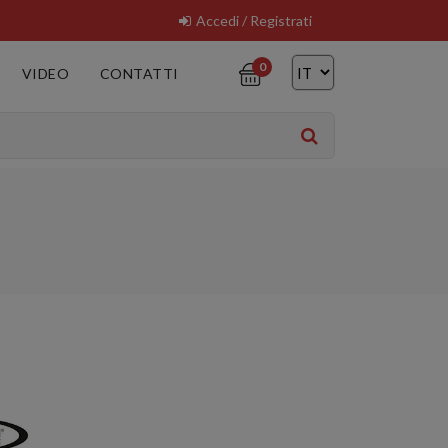
Accedi / Registrati
0
VIDEO
CONTATTI