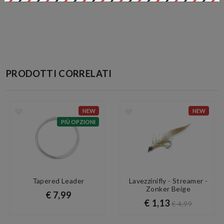
PRODOTTI CORRELATI
NEW
NEW
PIÙ OPZIONI
Tapered Leader
Lavezzinifly - Streamer -
Zonker Beige
€ 7,99
€ 1,13
€ 4,99