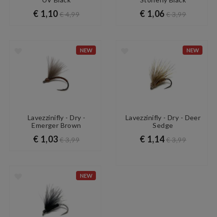
€ 1,10
€ 1,06
€ 4,99
€ 3,99
NEW
NEW
Lavezzinifly - Dry -
Lavezzinifly - Dry - Deer
Emerger Brown
Sedge
€ 1,03
€ 1,14
€ 3,99
€ 3,99
NEW