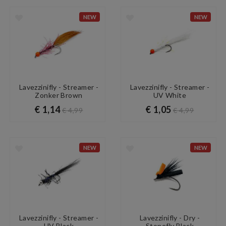
NEW
NEW
Lavezzinifly - Streamer -
Lavezzinifly - Streamer -
Zonker Brown
UV White
€ 1,14
€ 1,05
€ 4,99
€ 4,99
NEW
NEW
Lavezzinifly - Streamer -
Lavezzinifly - Dry -
UV Black
Stonefly Black