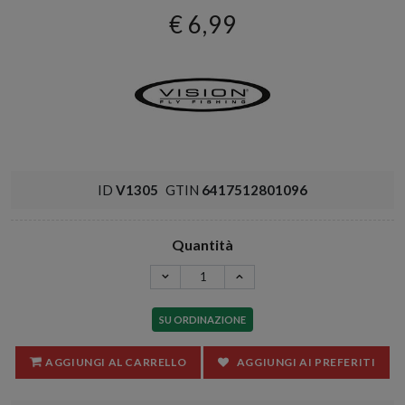
€ 6,99
ID
V1305
GTIN
6417512801096
Quantità
SU ORDINAZIONE
AGGIUNGI AL CARRELLO
AGGIUNGI AI PREFERITI