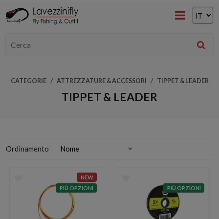
CATEGORIE
ATTREZZATURE & ACCESSORI
TIPPET & LEADER
TIPPET & LEADER
Ordinamento
NEW
PIÙ OPZIONI
PIÙ OPZIONI