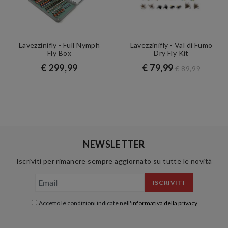
Lavezzinifly - Full Nymph
Lavezzinifly - Val di Fumo
Fly Box
Dry Fly Kit
€ 299,99
€ 79,99
€ 89,99
NEWSLETTER
Iscriviti per rimanere sempre aggiornato su tutte le novità
ISCRIVITI
Accetto le condizioni indicate nell'
informativa della privacy