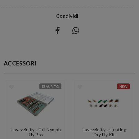
Condividi
ACCESSORI
ESAURITO
NEW
Lavezzinifly - Full Nymph
Lavezzinifly - Hunting
Fly Box
Dry Fly Kit