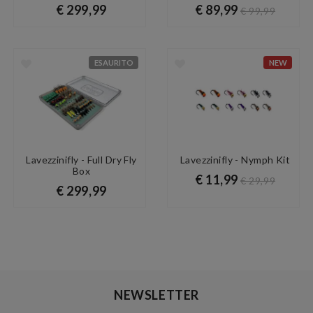
€ 299,99
€ 89,99
€ 99,99
ESAURITO
NEW
Lavezzinifly - Full Dry Fly
Lavezzinifly - Nymph Kit
Box
€ 11,99
€ 29,99
€ 299,99
NEWSLETTER