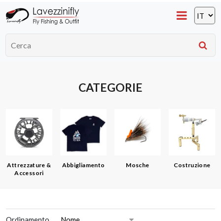
CATEGORIE
Attrezzature &
Abbigliamento
Mosche
Costruzione
Accessori
Ordinamento