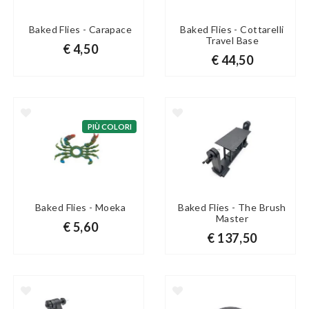
Baked Flies - Carapace
Baked Flies - Cottarelli
Travel Base
€ 4,50
€ 44,50
PIÙ COLORI
Baked Flies - Moeka
Baked Flies - The Brush
Master
€ 5,60
€ 137,50