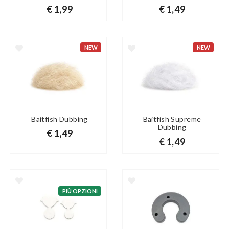
€ 1,99
€ 1,49
NEW
NEW
Baitfish Dubbing
Baitfish Supreme
Dubbing
€ 1,49
€ 1,49
PIÙ OPZIONI