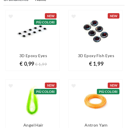
NEW
NEW
PIÙ COLORI
3D Epoxy Eyes
3D Epoxy Fish Eyes
€ 0,99
€ 1,99
€ 1,99
NEW
NEW
PIÙ COLORI
PIÙ COLORI
Angel Hair
Antron Yarn