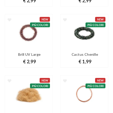
€ 2,99
€ 2,99
NEW
NEW
PIÙ COLORI
PIÙ COLORI
Brill UV Large
Cactus Chenille
€ 2,99
€ 1,99
NEW
NEW
PIÙ COLORI
PIÙ COLORI