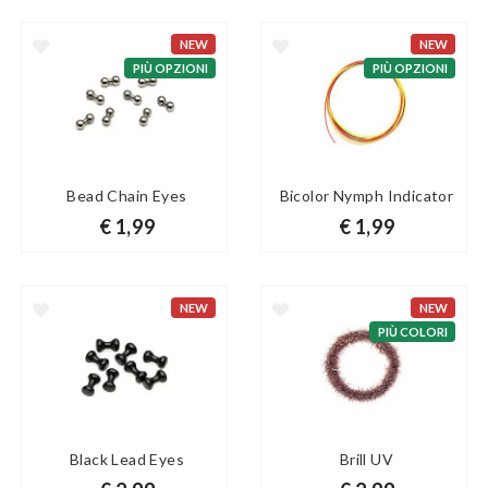
NEW
NEW
PIÙ OPZIONI
PIÙ OPZIONI
Bead Chain Eyes
Bicolor Nymph Indicator
€ 1,99
€ 1,99
NEW
NEW
PIÙ COLORI
Black Lead Eyes
Brill UV