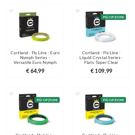
PIÙ OPZIONI
Cortland - Fly Line - Euro
Cortland - Fly Line -
Nymph Series -
Liquid Crystal Series -
Versatile Euro Nymph
Flats Taper Clear
€ 64,99
€ 109,99
PIÙ OPZIONI
PIÙ OPZIONI