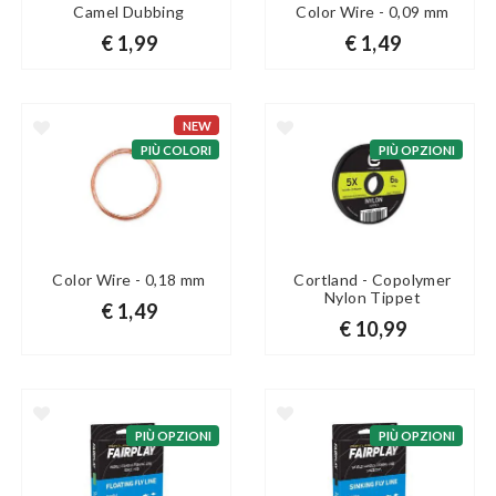
Camel Dubbing
Color Wire - 0,09 mm
€ 1,99
€ 1,49
NEW
PIÙ COLORI
PIÙ OPZIONI
Color Wire - 0,18 mm
Cortland - Copolymer
Nylon Tippet
€ 1,49
€ 10,99
PIÙ OPZIONI
PIÙ OPZIONI