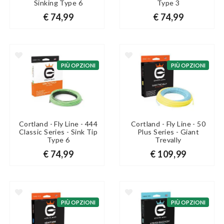
Sinking Type 6
Type 3
€ 74,99
€ 74,99
PIÙ OPZIONI
PIÙ OPZIONI
Cortland - Fly Line - 444
Cortland - Fly Line - 50
Classic Series - Sink Tip
Plus Series - Giant
Type 6
Trevally
€ 74,99
€ 109,99
PIÙ OPZIONI
PIÙ OPZIONI