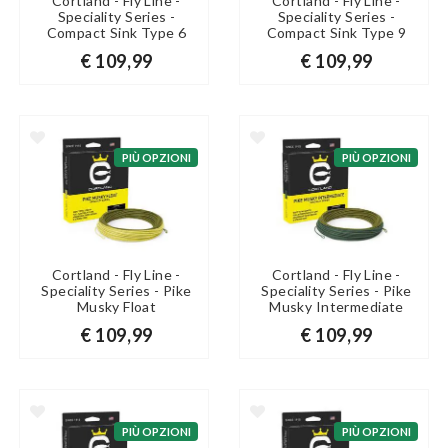
Cortland - Fly Line -
Cortland - Fly Line -
Speciality Series -
Speciality Series -
Compact Sink Type 6
Compact Sink Type 9
€ 109,99
€ 109,99
PIÙ OPZIONI
PIÙ OPZIONI
Cortland - Fly Line -
Cortland - Fly Line -
Speciality Series - Pike
Speciality Series - Pike
Musky Float
Musky Intermediate
€ 109,99
€ 109,99
PIÙ OPZIONI
PIÙ OPZIONI