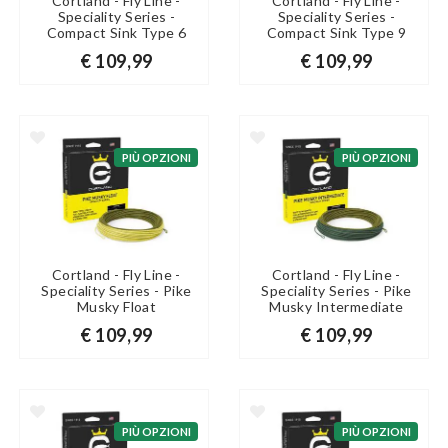
Cortland - Fly Line -
Cortland - Fly Line -
Speciality Series -
Speciality Series -
Compact Sink Type 6
Compact Sink Type 9
€ 109,99
€ 109,99
PIÙ OPZIONI
PIÙ OPZIONI
Cortland - Fly Line -
Cortland - Fly Line -
Speciality Series - Pike
Speciality Series - Pike
Musky Float
Musky Intermediate
€ 109,99
€ 109,99
PIÙ OPZIONI
PIÙ OPZIONI