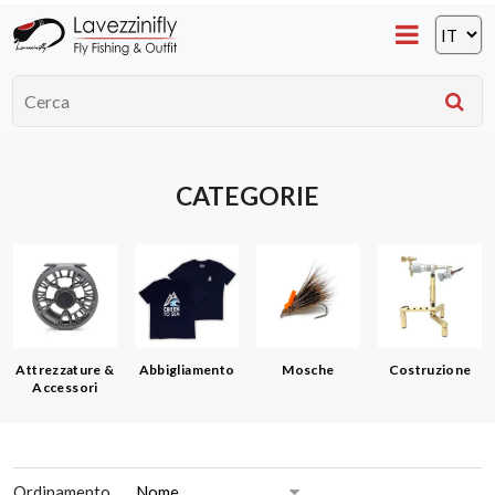
CATEGORIE
Attrezzature &
Abbigliamento
Mosche
Costruzione
Accessori
Ordinamento