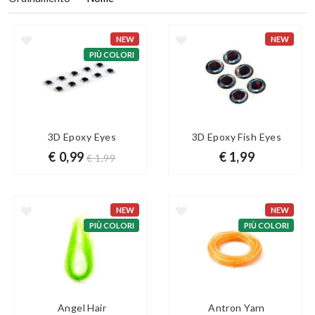
NEW
NEW
PIÙ COLORI
3D Epoxy Eyes
3D Epoxy Fish Eyes
€ 0,99
€ 1,99
€ 1,99
NEW
NEW
PIÙ COLORI
PIÙ COLORI
Angel Hair
Antron Yarn