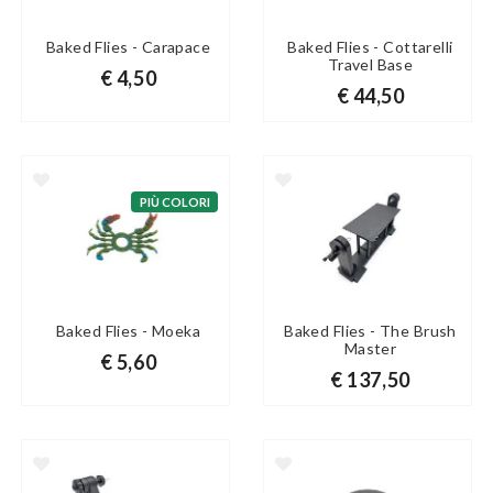
Baked Flies - Carapace
Baked Flies - Cottarelli
Travel Base
€ 4,50
€ 44,50
PIÙ COLORI
Baked Flies - Moeka
Baked Flies - The Brush
Master
€ 5,60
€ 137,50