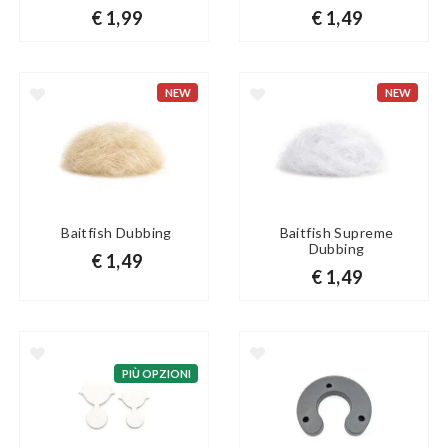
€ 1,99
€ 1,49
NEW
NEW
Baitfish Dubbing
Baitfish Supreme
Dubbing
€ 1,49
€ 1,49
PIÙ OPZIONI