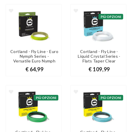
PIÙ OPZIONI
Cortland - Fly Line - Euro
Cortland - Fly Line -
Nymph Series -
Liquid Crystal Series -
Versatile Euro Nymph
Flats Taper Clear
€ 64,99
€ 109,99
PIÙ OPZIONI
PIÙ OPZIONI