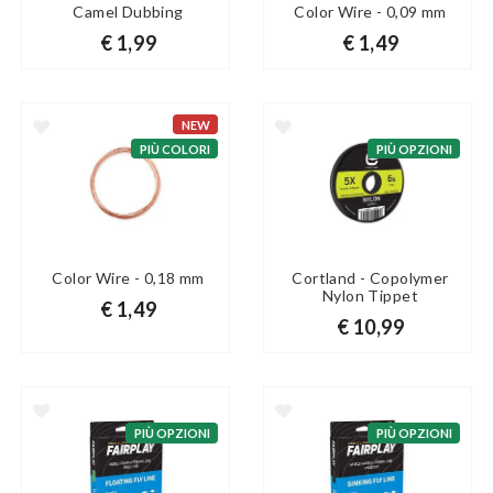
Camel Dubbing
Color Wire - 0,09 mm
€ 1,99
€ 1,49
NEW
PIÙ COLORI
PIÙ OPZIONI
Color Wire - 0,18 mm
Cortland - Copolymer
Nylon Tippet
€ 1,49
€ 10,99
PIÙ OPZIONI
PIÙ OPZIONI