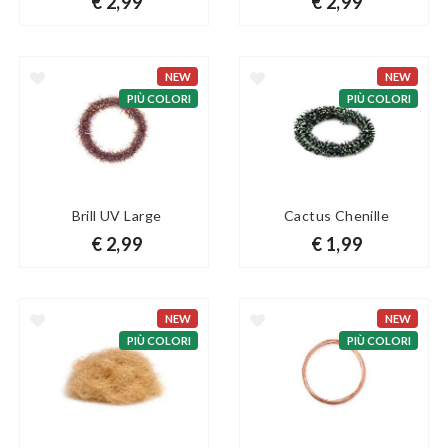
€ 2,99
€ 2,99
NEW
NEW
PIÙ COLORI
PIÙ COLORI
Brill UV Large
Cactus Chenille
€ 2,99
€ 1,99
NEW
NEW
PIÙ COLORI
PIÙ COLORI