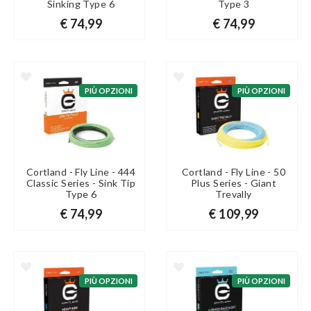
Sinking Type 6
Type 3
€ 74,99
€ 74,99
PIÙ OPZIONI
PIÙ OPZIONI
Cortland - Fly Line - 444
Cortland - Fly Line - 50
Classic Series - Sink Tip
Plus Series - Giant
Type 6
Trevally
€ 74,99
€ 109,99
PIÙ OPZIONI
PIÙ OPZIONI