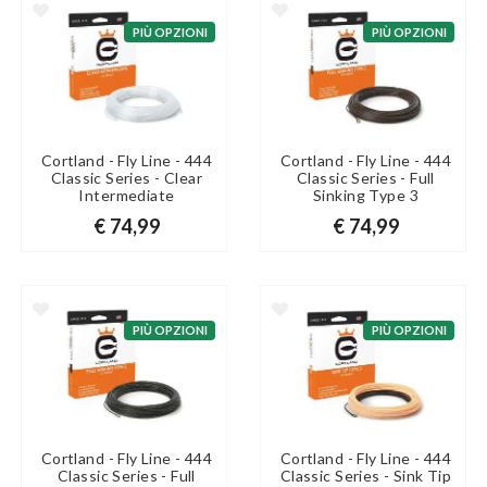
PIÙ OPZIONI
PIÙ OPZIONI
Cortland - Fly Line - 444
Cortland - Fly Line - 444
Classic Series - Clear
Classic Series - Full
Intermediate
Sinking Type 3
€ 74,99
€ 74,99
PIÙ OPZIONI
PIÙ OPZIONI
Cortland - Fly Line - 444
Cortland - Fly Line - 444
Classic Series - Full
Classic Series - Sink Tip