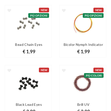
NEW
NEW
PIÙ OPZIONI
PIÙ OPZIONI
Bead Chain Eyes
Bicolor Nymph Indicator
€ 1,99
€ 1,99
NEW
NEW
PIÙ COLORI
Black Lead Eyes
Brill UV