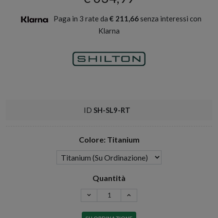
Paga in 3 rate da
€ 211,66
senza interessi con
Klarna
ID
SH-SL9-RT
Colore: Titanium
Quantità