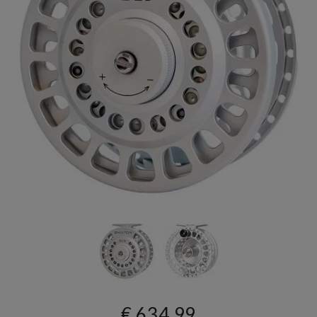
€ 634,99