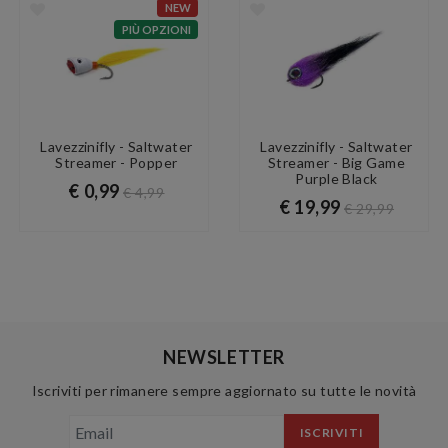
NEW
PIÙ OPZIONI
Lavezzinifly - Saltwater
Lavezzinifly - Saltwater
Streamer - Popper
Streamer - Big Game
Purple Black
€ 0,99
€ 4,99
€ 19,99
€ 29,99
NEWSLETTER
Iscriviti per rimanere sempre aggiornato su tutte le novità
ISCRIVITI