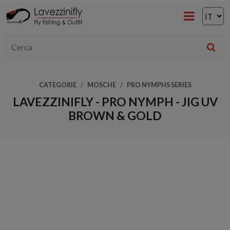
CATEGORIE
MOSCHE
PRO NYMPHS SERIES
LAVEZZINIFLY - PRO NYMPH - JIG UV
BROWN & GOLD