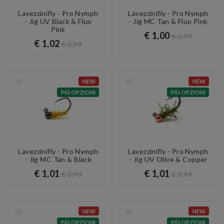
Lavezzinifly - Pro Nymph
Lavezzinifly - Pro Nymph
- Jig UV Black & Fluo
- Jig MC Tan & Fluo Pink
Pink
€ 1,00
€ 2,99
€ 1,02
€ 2,99
NEW
NEW
PIÙ OPZIONI
PIÙ OPZIONI
Lavezzinifly - Pro Nymph
Lavezzinifly - Pro Nymph
- Jig MC Tan & Black
- Jig UV Olive & Copper
€ 1,01
€ 1,01
€ 2,99
€ 2,99
NEW
NEW
PIÙ OPZIONI
PIÙ OPZIONI