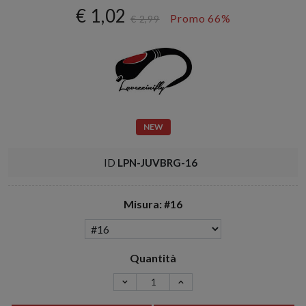
€ 1,02
Promo 66%
€ 2,99
NEW
ID
LPN-JUVBRG-16
Misura: #16
Quantità