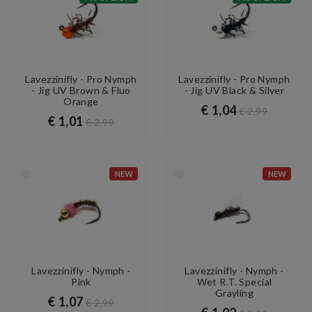
Lavezzinifly - Pro Nymph
Lavezzinifly - Pro Nymph
- Jig UV Brown & Fluo
- Jig UV Black & Silver
Orange
€ 1,04
€ 2,99
€ 1,01
€ 2,99
NEW
NEW
Lavezzinifly - Nymph -
Lavezzinifly - Nymph -
Pink
Wet R.T. Special
Grayling
€ 1,07
€ 2,99