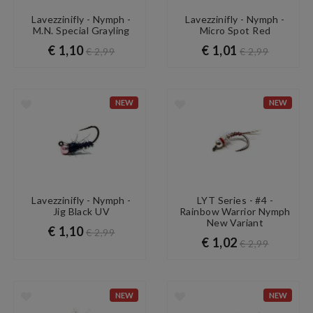
Lavezzinifly - Nymph -
Lavezzinifly - Nymph -
M.N. Special Grayling
Micro Spot Red
€ 1,10
€ 1,01
€ 2,99
€ 2,99
NEW
NEW
Lavezzinifly - Nymph -
LYT Series - #4 -
Jig Black UV
Rainbow Warrior Nymph
New Variant
€ 1,10
€ 2,99
€ 1,02
€ 2,99
NEW
NEW