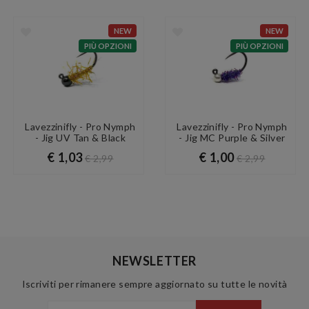
NEW
NEW
PIÙ OPZIONI
PIÙ OPZIONI
Lavezzinifly - Pro Nymph
Lavezzinifly - Pro Nymph
- Jig UV Tan & Black
- Jig MC Purple & Silver
€ 1,03
€ 1,00
€ 2,99
€ 2,99
NEWSLETTER
Iscriviti per rimanere sempre aggiornato su tutte le novità