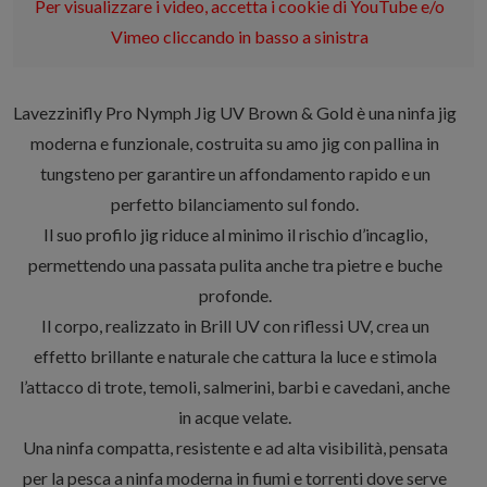
Per visualizzare i video, accetta i cookie di YouTube e/o
Vimeo cliccando in basso a sinistra
Lavezzinifly Pro Nymph Jig UV Brown & Gold è una ninfa jig
moderna e funzionale, costruita su amo jig con pallina in
tungsteno per garantire un affondamento rapido e un
perfetto bilanciamento sul fondo.
Il suo profilo jig riduce al minimo il rischio d’incaglio,
permettendo una passata pulita anche tra pietre e buche
profonde.
Il corpo, realizzato in Brill UV con riflessi UV, crea un
effetto brillante e naturale che cattura la luce e stimola
l’attacco di trote, temoli, salmerini, barbi e cavedani, anche
in acque velate.
Una ninfa compatta, resistente e ad alta visibilità, pensata
per la pesca a ninfa moderna in fiumi e torrenti dove serve