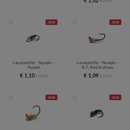
€ 1,02
€ 2,99
NEW
NEW
Lavezzinifly - Nymph -
Lavezzinifly - Nymph -
Purple
R.T. Red Bottom
€ 1,10
€ 1,09
€ 2,99
€ 2,99
NEW
NEW