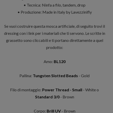
• Tecnica: Ninfa a filo, tandem, drop
• Produzione: Made in Italy by Lavezzinifly
Se vuoi costruire questa mosca artificiale, di seguito trovi il
dressing con i link per i materiali che ti servono. Le scritte in
grassetto sono cliccabili e ti portano direttamente a quel
prodotto:
Amo:
BL120
Pallina:
Tungsten Slotted Beads
- Gold
Filo di montaggio:
Power Thread - Small
- White o
Standard 3/0
- Brown
Corpo:
Brill UV
- Brown