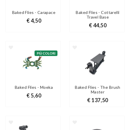
Baked Flies - Carapace
Baked Flies - Cottarelli
Travel Base
€ 4,50
€ 44,50
PIÙ COLORI
Baked Flies - Moeka
Baked Flies - The Brush
Master
€ 5,60
€ 137,50