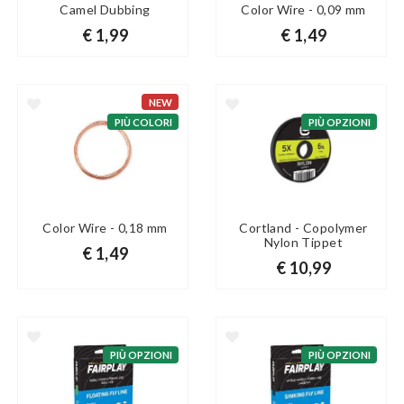
Camel Dubbing
Color Wire - 0,09 mm
€ 1,99
€ 1,49
NEW
PIÙ COLORI
PIÙ OPZIONI
Color Wire - 0,18 mm
Cortland - Copolymer
Nylon Tippet
€ 1,49
€ 10,99
PIÙ OPZIONI
PIÙ OPZIONI