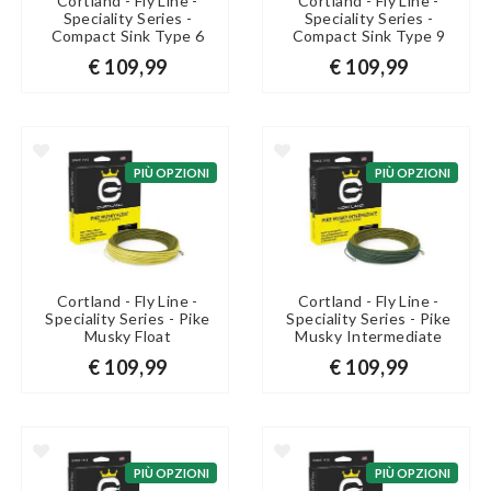
Cortland - Fly Line -
Cortland - Fly Line -
Speciality Series -
Speciality Series -
Compact Sink Type 6
Compact Sink Type 9
€ 109,99
€ 109,99
PIÙ OPZIONI
PIÙ OPZIONI
Cortland - Fly Line -
Cortland - Fly Line -
Speciality Series - Pike
Speciality Series - Pike
Musky Float
Musky Intermediate
€ 109,99
€ 109,99
PIÙ OPZIONI
PIÙ OPZIONI