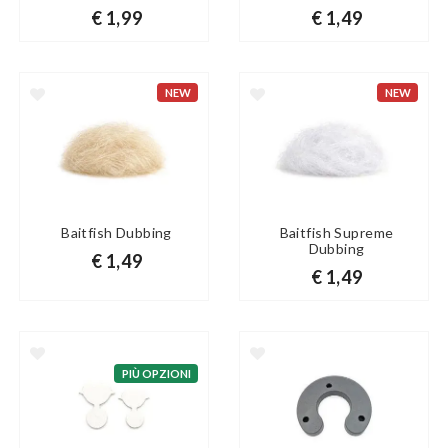
€ 1,99
€ 1,49
NEW
NEW
Baitfish Dubbing
Baitfish Supreme
Dubbing
€ 1,49
€ 1,49
PIÙ OPZIONI