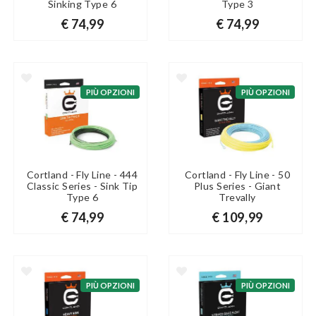
Sinking Type 6
Type 3
€ 74,99
€ 74,99
PIÙ OPZIONI
PIÙ OPZIONI
Cortland - Fly Line - 444
Cortland - Fly Line - 50
Classic Series - Sink Tip
Plus Series - Giant
Type 6
Trevally
€ 74,99
€ 109,99
PIÙ OPZIONI
PIÙ OPZIONI