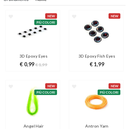
NEW
NEW
PIÙ COLORI
3D Epoxy Eyes
3D Epoxy Fish Eyes
€ 0,99
€ 1,99
€ 1,99
NEW
NEW
PIÙ COLORI
PIÙ COLORI
Angel Hair
Antron Yarn