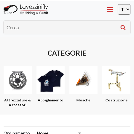
CATEGORIE
Attrezzature &
Abbigliamento
Mosche
Costruzione
Accessori
Ordinamento