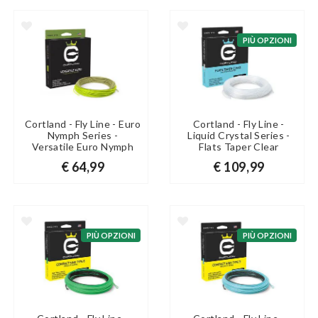
PIÙ OPZIONI
Cortland - Fly Line - Euro
Cortland - Fly Line -
Nymph Series -
Liquid Crystal Series -
Versatile Euro Nymph
Flats Taper Clear
€ 64,99
€ 109,99
PIÙ OPZIONI
PIÙ OPZIONI