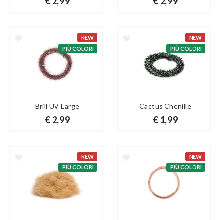
€ 2,99
€ 2,99
NEW
NEW
PIÙ COLORI
PIÙ COLORI
Brill UV Large
Cactus Chenille
€ 2,99
€ 1,99
NEW
NEW
PIÙ COLORI
PIÙ COLORI