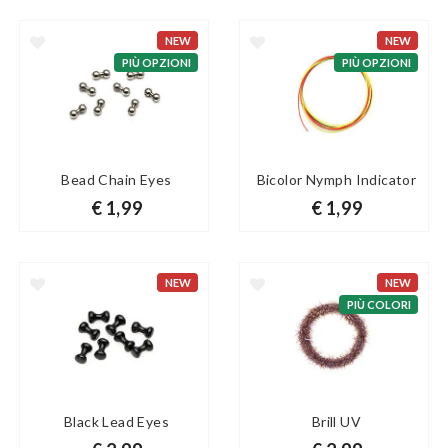
NEW
NEW
PIÙ OPZIONI
PIÙ OPZIONI
Bead Chain Eyes
Bicolor Nymph Indicator
€ 1,99
€ 1,99
NEW
NEW
PIÙ COLORI
Black Lead Eyes
Brill UV