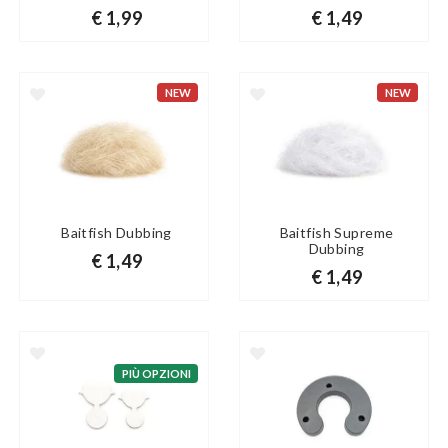
€ 1,99
€ 1,49
NEW
NEW
Baitfish Dubbing
Baitfish Supreme
Dubbing
€ 1,49
€ 1,49
PIÙ OPZIONI