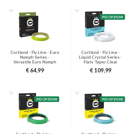
PIÙ OPZIONI
Cortland - Fly Line - Euro
Cortland - Fly Line -
Nymph Series -
Liquid Crystal Series -
Versatile Euro Nymph
Flats Taper Clear
€ 64,99
€ 109,99
PIÙ OPZIONI
PIÙ OPZIONI