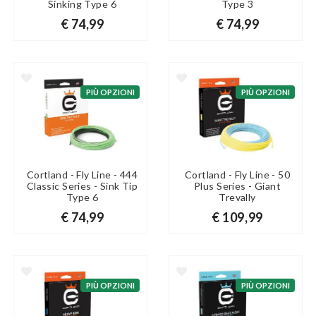
Sinking Type 6
Type 3
€ 74,99
€ 74,99
PIÙ OPZIONI
PIÙ OPZIONI
Cortland - Fly Line - 444
Cortland - Fly Line - 50
Classic Series - Sink Tip
Plus Series - Giant
Type 6
Trevally
€ 74,99
€ 109,99
PIÙ OPZIONI
PIÙ OPZIONI