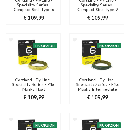
Cortland - Fly Line -
Cortland - Fly Line -
Speciality Series -
Speciality Series -
Compact Sink Type 6
Compact Sink Type 9
€ 109,99
€ 109,99
PIÙ OPZIONI
PIÙ OPZIONI
Cortland - Fly Line -
Cortland - Fly Line -
Speciality Series - Pike
Speciality Series - Pike
Musky Float
Musky Intermediate
€ 109,99
€ 109,99
PIÙ OPZIONI
PIÙ OPZIONI