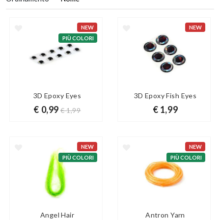
NEW
NEW
PIÙ COLORI
3D Epoxy Eyes
3D Epoxy Fish Eyes
€ 0,99
€ 1,99
€ 1,99
NEW
NEW
PIÙ COLORI
PIÙ COLORI
Angel Hair
Antron Yarn