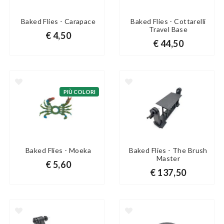
Baked Flies - Carapace
Baked Flies - Cottarelli
Travel Base
€ 4,50
€ 44,50
PIÙ COLORI
Baked Flies - Moeka
Baked Flies - The Brush
Master
€ 5,60
€ 137,50