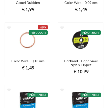
Camel Dubbing
Color Wire - 0,09 mm
€ 1,99
€ 1,49
NEW
PIÙ COLORI
PIÙ OPZIONI
Color Wire - 0,18 mm
Cortland - Copolymer
Nylon Tippet
€ 1,49
€ 10,99
PIÙ OPZIONI
PIÙ OPZIONI