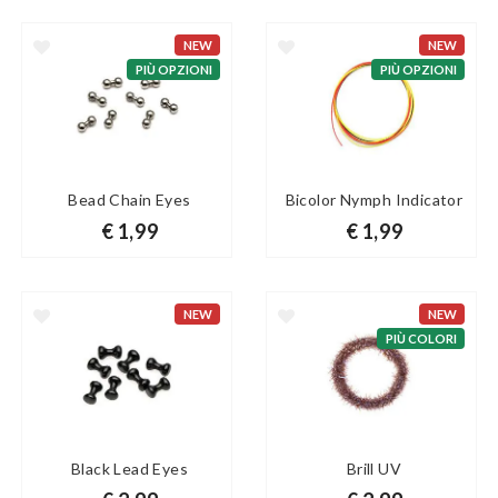
NEW
NEW
PIÙ OPZIONI
PIÙ OPZIONI
Bead Chain Eyes
Bicolor Nymph Indicator
€ 1,99
€ 1,99
NEW
NEW
PIÙ COLORI
Black Lead Eyes
Brill UV