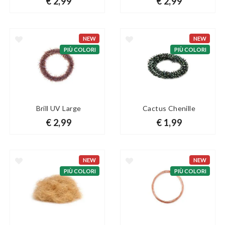
€ 2,99
€ 2,99
NEW
NEW
PIÙ COLORI
PIÙ COLORI
Brill UV Large
Cactus Chenille
€ 2,99
€ 1,99
NEW
NEW
PIÙ COLORI
PIÙ COLORI