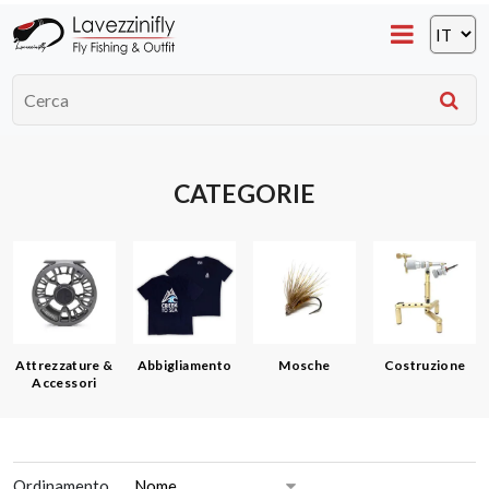
CATEGORIE
Attrezzature &
Abbigliamento
Mosche
Costruzione
Accessori
Ordinamento