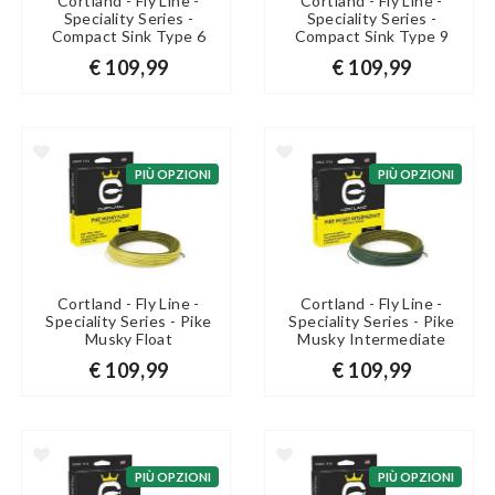
Cortland - Fly Line -
Cortland - Fly Line -
Speciality Series -
Speciality Series -
Compact Sink Type 6
Compact Sink Type 9
€ 109,99
€ 109,99
PIÙ OPZIONI
PIÙ OPZIONI
Cortland - Fly Line -
Cortland - Fly Line -
Speciality Series - Pike
Speciality Series - Pike
Musky Float
Musky Intermediate
€ 109,99
€ 109,99
PIÙ OPZIONI
PIÙ OPZIONI