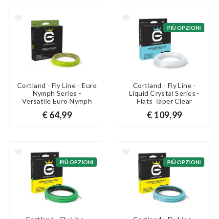
PIÙ OPZIONI
Cortland - Fly Line - Euro
Cortland - Fly Line -
Nymph Series -
Liquid Crystal Series -
Versatile Euro Nymph
Flats Taper Clear
€ 64,99
€ 109,99
PIÙ OPZIONI
PIÙ OPZIONI