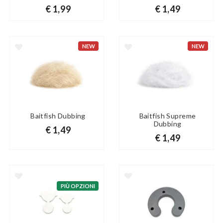
€ 1,99
€ 1,49
NEW
NEW
Baitfish Dubbing
Baitfish Supreme
Dubbing
€ 1,49
€ 1,49
PIÙ OPZIONI