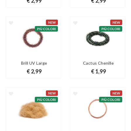
€ 2,99
€ 2,99
NEW
NEW
PIÙ COLORI
PIÙ COLORI
Brill UV Large
Cactus Chenille
€ 2,99
€ 1,99
NEW
NEW
PIÙ COLORI
PIÙ COLORI