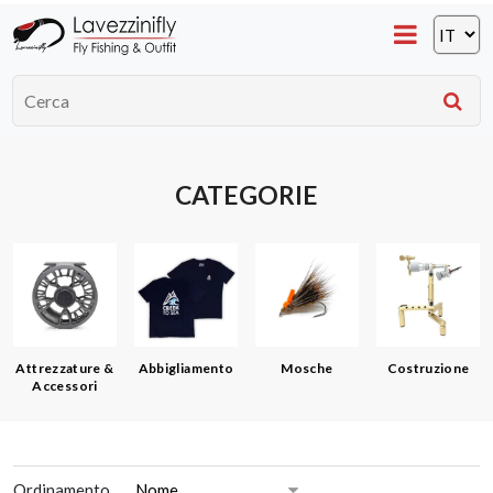
CATEGORIE
Attrezzature &
Abbigliamento
Mosche
Costruzione
Accessori
Ordinamento