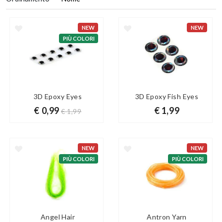
NEW
NEW
PIÙ COLORI
3D Epoxy Eyes
3D Epoxy Fish Eyes
€ 0,99
€ 1,99
€ 1,99
NEW
NEW
PIÙ COLORI
PIÙ COLORI
Angel Hair
Antron Yarn