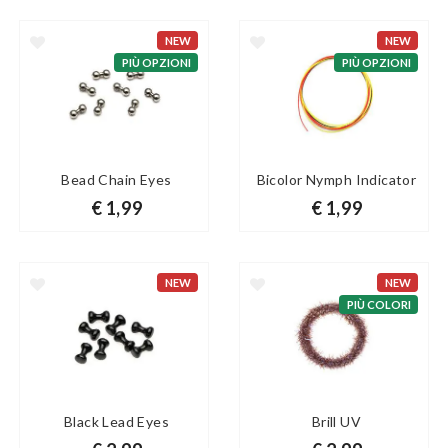
NEW
NEW
PIÙ OPZIONI
PIÙ OPZIONI
Bead Chain Eyes
Bicolor Nymph Indicator
€ 1,99
€ 1,99
NEW
NEW
PIÙ COLORI
Black Lead Eyes
Brill UV