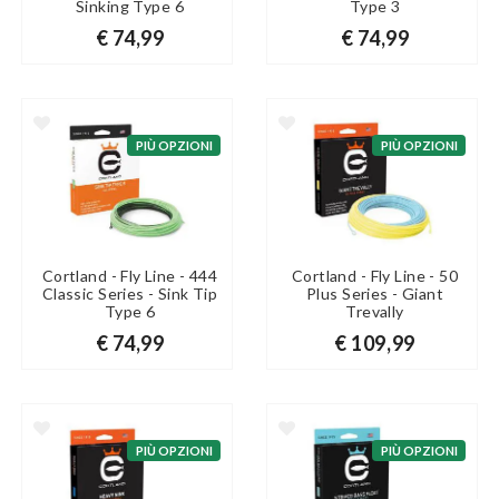
Sinking Type 6
Type 3
€ 74,99
€ 74,99
PIÙ OPZIONI
PIÙ OPZIONI
Cortland - Fly Line - 444
Cortland - Fly Line - 50
Classic Series - Sink Tip
Plus Series - Giant
Type 6
Trevally
€ 74,99
€ 109,99
PIÙ OPZIONI
PIÙ OPZIONI