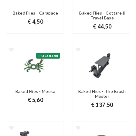
Baked Flies - Carapace
Baked Flies - Cottarelli
Travel Base
€ 4,50
€ 44,50
PIÙ COLORI
Baked Flies - Moeka
Baked Flies - The Brush
Master
€ 5,60
€ 137,50