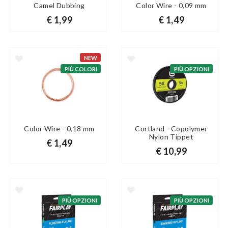
Camel Dubbing
Color Wire - 0,09 mm
€ 1,99
€ 1,49
NEW
PIÙ COLORI
PIÙ OPZIONI
Color Wire - 0,18 mm
Cortland - Copolymer
Nylon Tippet
€ 1,49
€ 10,99
PIÙ OPZIONI
PIÙ OPZIONI