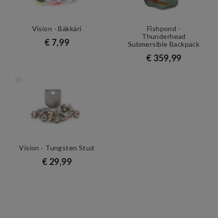
Vision - Bäkkäri
Fishpond -
Thunderhead
€ 7,99
Submersible Backpack
€ 359,99
Vision - Tungsten Stud
€ 29,99