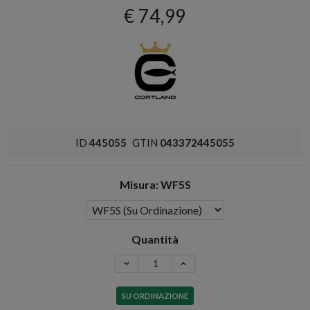
€ 74,99
ID
445055
GTIN
043372445055
Misura: WF5S
Quantità
SU ORDINAZIONE