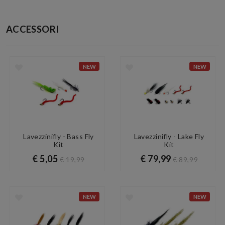
ACCESSORI
NEW
NEW
Lavezzinifly - Bass Fly
Lavezzinifly - Lake Fly
Kit
Kit
€ 5,05
€ 79,99
€ 19,99
€ 89,99
NEW
NEW