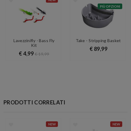
PIÙ OPZIONI
Lavezzinifly - Bass Fly
Take - Stripping Basket
Kit
€ 89,99
€ 4,99
€ 19,99
PRODOTTI CORRELATI
NEW
NEW