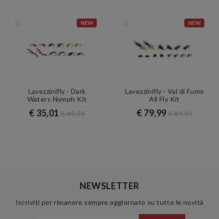
NEW
NEW
Lavezzinifly - Dark
Lavezzinifly - Val di Fumo
Waters Nymph Kit
All Fly Kit
€ 35,01
€ 79,99
€ 49,99
€ 89,99
NEWSLETTER
Iscriviti per rimanere sempre aggiornato su tutte le novità