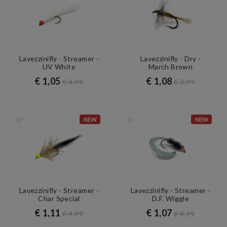
Lavezzinifly - Streamer -
Lavezzinifly - Dry -
UV White
March Brown
€ 1,05
€ 1,08
€ 4,99
€ 3,99
NEW
NEW
Lavezzinifly - Streamer -
Lavezzinifly - Streamer -
Char Special
D.F. Wiggle
€ 1,11
€ 1,07
€ 4,99
€ 4,99