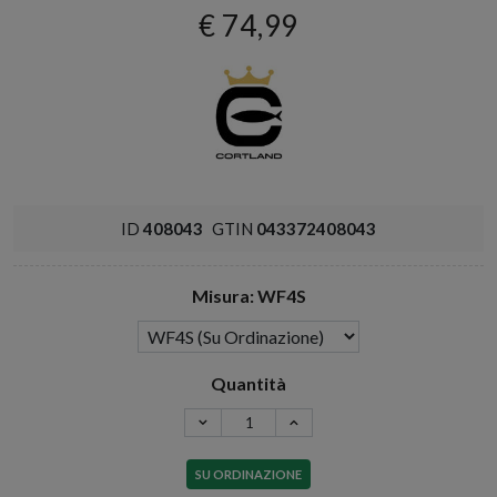
€ 74,99
ID
408043
GTIN
043372408043
Misura: WF4S
Quantità
SU ORDINAZIONE